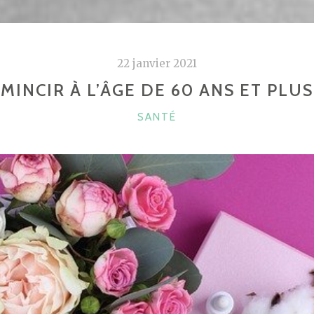
22 janvier 2021
MINCIR À L’ÂGE DE 60 ANS ET PLUS
CATÉGORIES
SANTÉ