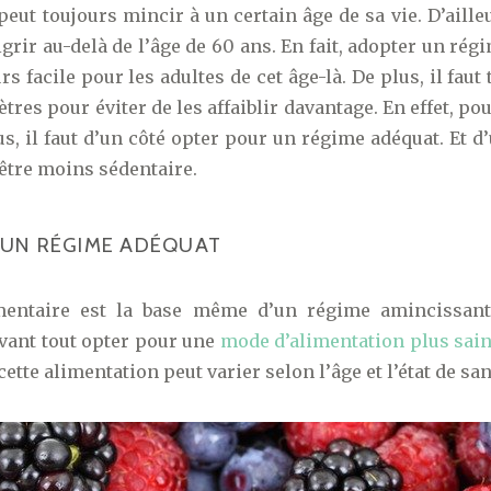
eut toujours mincir à un certain âge de sa vie. D’aille
grir au-delà de l’âge de 60 ans. En fait, adopter un ré
rs facile pour les adultes de cet âge-là. De plus, il fau
res pour éviter de les affaiblir davantage. En effet, po
s, il faut d’un côté opter pour un régime adéquat. Et d’
être moins sédentaire.
 UN RÉGIME ADÉQUAT
mentaire est la base même d’un régime amincissant
 avant tout opter pour une
mode d’alimentation plus sai
cette alimentation peut varier selon l’âge et l’état de sa