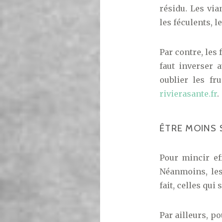
résidu. Les vi
les féculents, l
Par contre, les 
faut inverser 
oublier les fr
rivierasante.fr
.
ÊTRE MOINS 
Pour mincir ef
Néanmoins, les
fait, celles qui
Par ailleurs, po