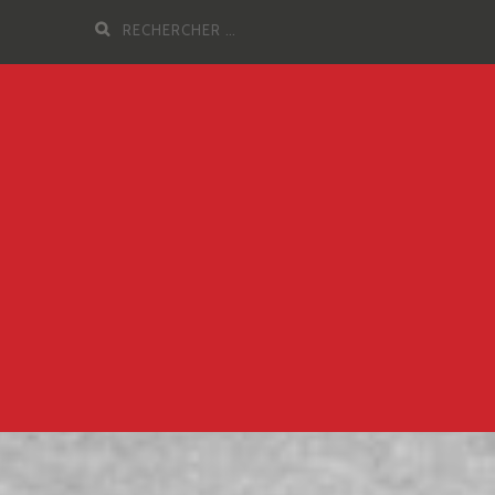
Recherche
pour
: