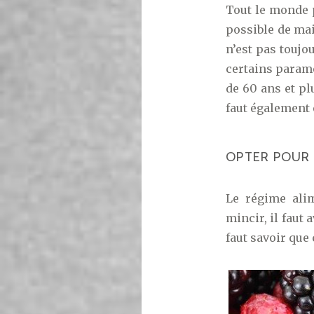
Tout le monde p
possible de mai
n’est pas toujou
certains paramèt
de 60 ans et plu
faut également 
OPTER POUR
Le régime ali
mincir, il faut
faut savoir que 