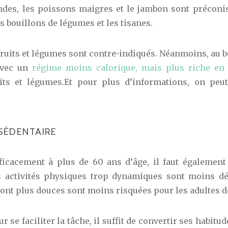
andes, les poissons maigres et le jambon sont précon
es bouillons de légumes et les tisanes.
fruits et légumes sont contre-indiqués. Néanmoins, au bo
avec un
régime moins calorique, mais plus riche en 
uits et légumes.Et pour plus d’informations, on peut 
SÉDENTAIRE
ficacement à plus de 60 ans d’âge, il faut également ê
 activités physiques trop dynamiques sont moins dé
 sont plus douces sont moins risquées pour les adultes de
ur se faciliter la tâche, il suffit de convertir ses habit