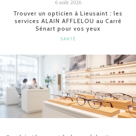
6 août 2026
Trouver un opticien à Lieusaint : les
services ALAIN AFFLELOU au Carré
Sénart pour vos yeux
CATÉGORIES
SANTÉ