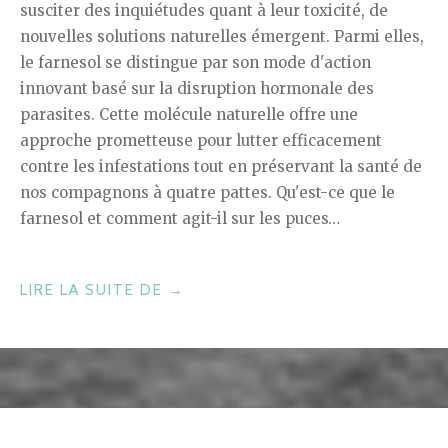
susciter des inquiétudes quant à leur toxicité, de
nouvelles solutions naturelles émergent. Parmi elles,
le farnesol se distingue par son mode d'action
innovant basé sur la disruption hormonale des
parasites. Cette molécule naturelle offre une
approche prometteuse pour lutter efficacement
contre les infestations tout en préservant la santé de
nos compagnons à quatre pattes. Qu'est-ce que le
farnesol et comment agit-il sur les puces…
« COMPRENDRE
LIRE LA SUITE DE
→
LE
FARNESOL
ET
SON
RÔLE
DANS