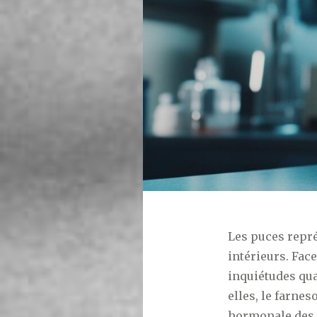
Les puces repr
intérieurs. Fac
inquiétudes qua
elles, le farne
hormonale des 