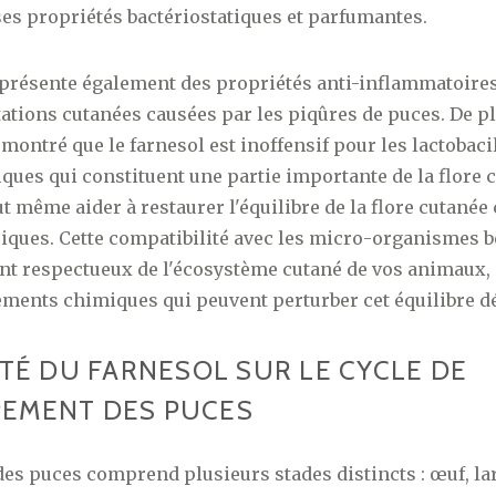
es propriétés bactériostatiques et parfumantes.
 présente également des propriétés anti-inflammatoire
itations cutanées causées par les piqûres de puces. De pl
montré que le farnesol est inoffensif pour les lactobacil
iques qui constituent une partie importante de la flore 
eut même aider à restaurer l'équilibre de la flore cutanée
iques. Cette compatibilité avec les micro-organismes b
ent respectueux de l'écosystème cutané de vos animaux
tements chimiques qui peuvent perturber cet équilibre dé
ITÉ DU FARNESOL SUR LE CYCLE DE
EMENT DES PUCES
 des puces comprend plusieurs stades distincts : œuf, l