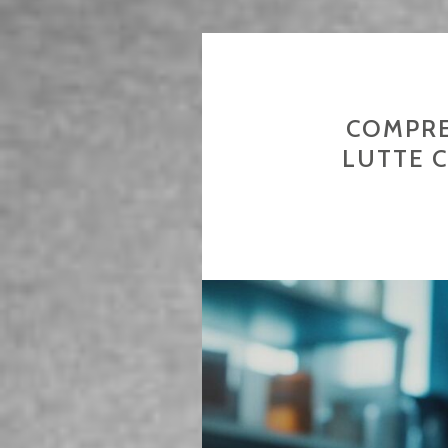
COMPRE
LUTTE C