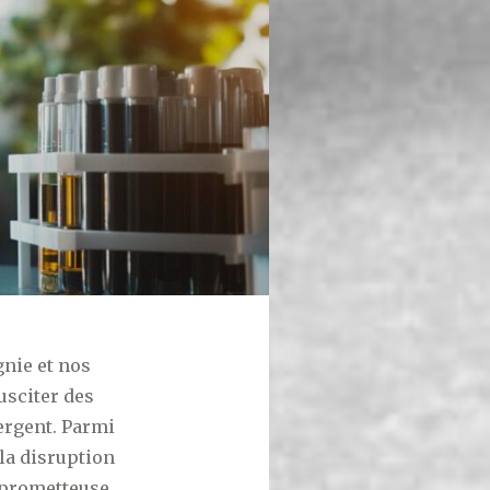
nie et nos
usciter des
ergent. Parmi
 la disruption
 prometteuse