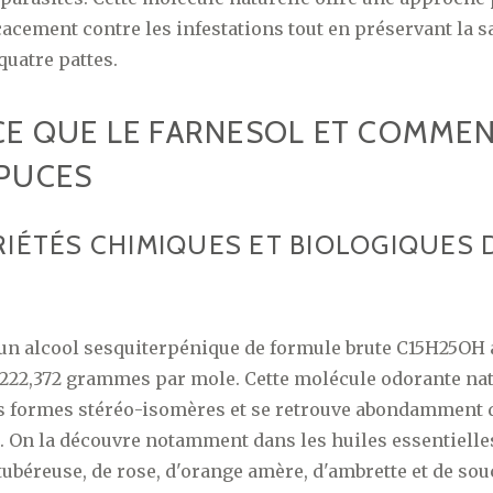
icacement contre les infestations tout en préservant la s
uatre pattes.
CE QUE LE FARNESOL ET COMMENT
 PUCES
RIÉTÉS CHIMIQUES ET BIOLOGIQUES 
L
 un alcool sesquiterpénique de formule brute C15H25OH 
222,372 grammes par mole. Cette molécule odorante nat
es formes stéréo-isomères et se retrouve abondamment 
 On la découvre notamment dans les huiles essentielle
 tubéreuse, de rose, d'orange amère, d'ambrette et de so