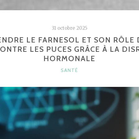
31 octobre 2025
NDRE LE FARNESOL ET SON RÔLE 
ONTRE LES PUCES GRÂCE À LA DI
HORMONALE
CATÉGORIES
SANTÉ