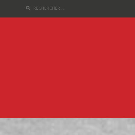
Recherche
pour
: