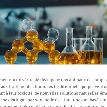
ésentent un véritable fléau pour nos animaux de compag
e aux traitements chimiques traditionnels qui peuvent s
nt à leur toxicité, de nouvelles solutions naturelles ém
sol se distingue par son mode d'action innovant basé sur
parasites. Cette molécule naturelle offre une approche