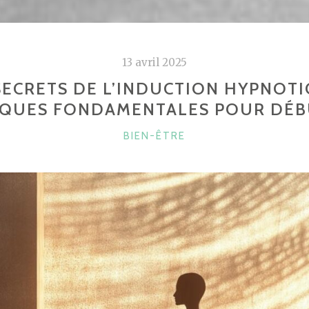
13 avril 2025
SECRETS DE L’INDUCTION HYPNOTI
IQUES FONDAMENTALES POUR DÉB
CATÉGORIES
BIEN-ÊTRE