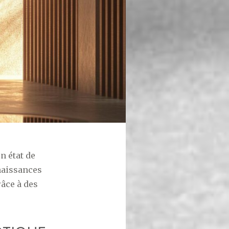
n état de
nnaissances
âce à des