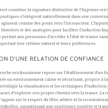
rect constitue la signature distinctive de l'hypnose eri
notiques s'intègrent naturellement dans une conversat
agissent comme des ponts vers l'inconscient. L'hypnoti
 histoires et des analogies pour faciliter l'induction hy
permet aux personnes d'accéder à l'état de transe sans
spectant leur rythme naturel et leurs préférences.
ION D'UNE RELATION DE CONFIANCE
proche ericksonienne repose sur l'établissement d'un li
rée un environnement calme et sécurisant, propice à la
rivilégie la visualisation et les techniques d'induction
acun d'explorer son propre chemin vers la transe. La r
'appuie sur le respect du libre arbitre et la reconnaiss
viduelles, garantissant une expérience positive et tran