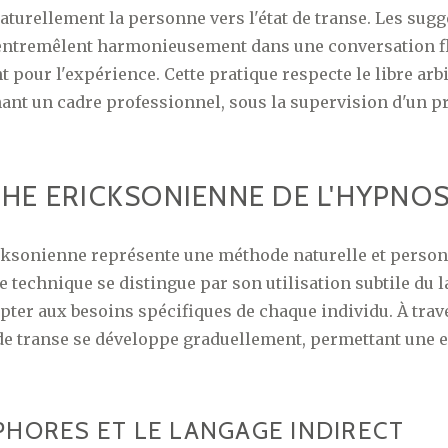
urellement la personne vers l'état de transe. Les sugg
entremêlent harmonieusement dans une conversation fl
 pour l'expérience. Cette pratique respecte le libre arbi
ant un cadre professionnel, sous la supervision d'un p
CHE ERICKSONIENNE DE L'HYPNO
cksonienne représente une méthode naturelle et person
e technique se distingue par son utilisation subtile du l
apter aux besoins spécifiques de chaque individu. À trav
t de transe se développe graduellement, permettant une 
PHORES ET LE LANGAGE INDIRECT