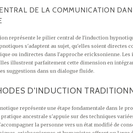
CENTRAL DE LA COMMUNICATION DAN
E
n représente le pilier central de l'induction hypnotiq
notiques s'adaptent au sujet, qu'elles soient directes
ique ou indirectes dans l'approche ericksonienne. Les 
les illustrent parfaitement cette dimension en intégra
es suggestions dans un dialogue fluide.
HODES D'INDUCTION TRADITION
pnotique représente une étape fondamentale dans le pro
e pratique ancestrale s'appuie sur des techniques variée
'accompagner la personne vers un état modifié de cons
iques, ericksoniennes et humanistes offrent un large é