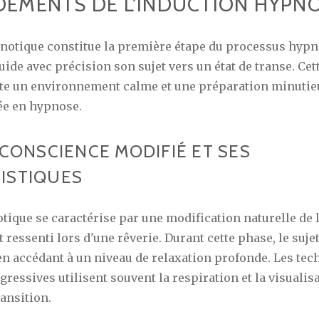
DEMENTS DE L'INDUCTION HYPN
notique constitue la première étape du processus hypn
uide avec précision son sujet vers un état de transe. Ce
site un environnement calme et une préparation minuti
rée en hypnose.
 CONSCIENCE MODIFIÉ ET SES
ISTIQUES
tique se caractérise par une modification naturelle de 
at ressenti lors d'une rêverie. Durant cette phase, le suje
en accédant à un niveau de relaxation profonde. Les te
gressives utilisent souvent la respiration et la visualis
ransition.