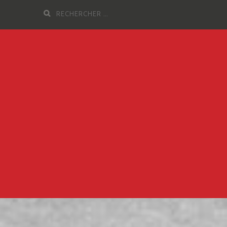
Recherche
pour
: