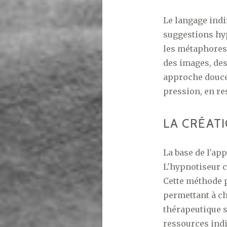
Le langage indi
suggestions hyp
les métaphores 
des images, des
approche douce 
pression, en re
LA CRÉAT
La base de l'ap
L'hypnotiseur c
Cette méthode p
permettant à ch
thérapeutique s
ressources indi