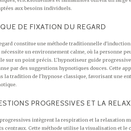
aptées aux besoins individuels.
IQUE DE FIXATION DU REGARD
regard constitue une méthode traditionnelle d'inductio
 nécessite un environnement calme, où la personne peu
lle sur un point précis. L'hypnotiseur guide progressive
transe par des suggestions hypnotiques douces. Cette app
la tradition de l'hypnose classique, favorisant une en
notique.
ESTIONS PROGRESSIVES ET LA RELA
progressives intègrent la respiration et la relaxation 
centraux. Cette méthode utilise la visualisation et le