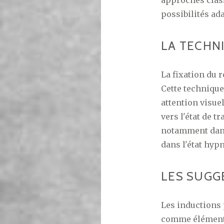
possibilités ad
LA TECHN
La fixation du 
Cette technique
attention visue
vers l'état de 
notamment dans 
dans l'état hyp
LES SUGG
Les inductions 
comme éléments 