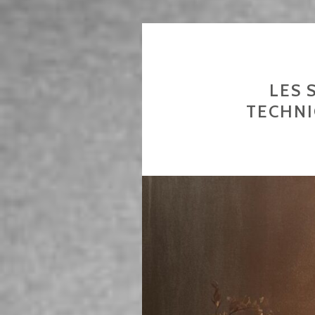
LES 
TECHN