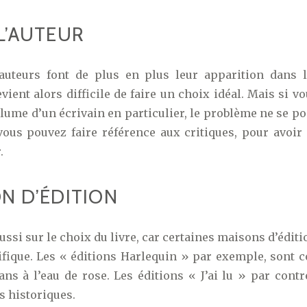
L’AUTEUR
auteurs font de plus en plus leur apparition dans 
devient alors difficile de faire un choix idéal. Mais si v
plume d’un écrivain en particulier, le problème ne se po
vous pouvez faire référence aux critiques, pour avoir
.
N D’ÉDITION
ussi sur le choix du livre, car certaines maisons d’édit
cifique. Les « éditions Harlequin » par exemple, sont 
s à l’eau de rose. Les éditions « J’ai lu » par contr
s historiques.