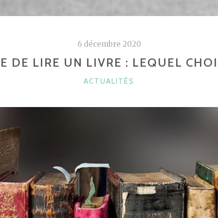
6 décembre 2020
E DE LIRE UN LIVRE : LEQUEL CHOI
CATÉGORIES
ACTUALITÉS