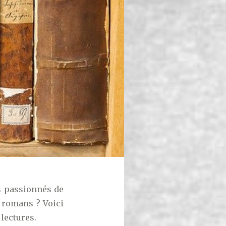
s passionnés de
e romans ? Voici
lectures.