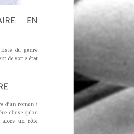
AIRE EN
 liste du genre
nt de votre état
RE
re d’un roman ?
ière chose qu’on
 alors un rôle