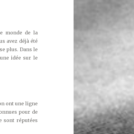
le monde de la
ous avez déjà été
se plus. Dans le
 une idée sur le
ion ont une ligne
connues pour de
e sont réputées