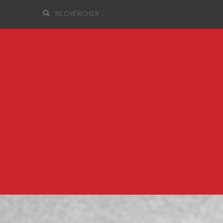
Recherche
pour
: