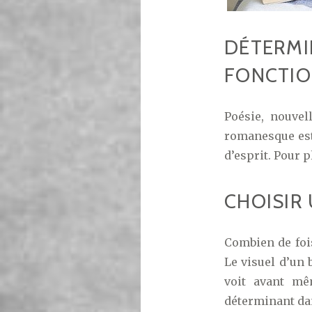
DÉTERM
FONCTIO
Poésie, nouvel
romanesque est 
d’esprit. Pour p
CHOISIR
Combien de foi
Le visuel d’un 
voit avant mê
déterminant da