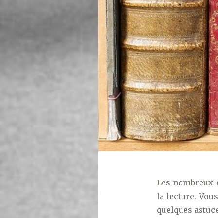
Les nombreux o
la lecture. Vou
quelques astuce