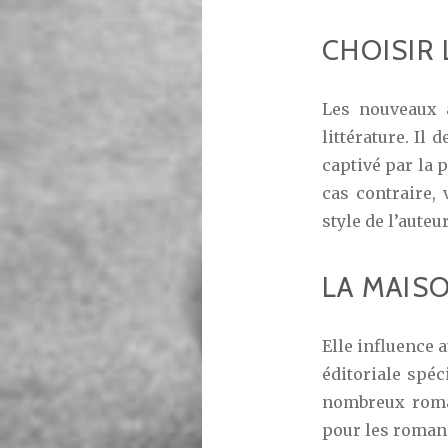
CHOISIR 
Les nouveaux 
littérature. Il 
captivé par la 
cas contraire, 
style de l’auteur
LA MAISO
Elle influence a
éditoriale spé
nombreux roman
pour les roman