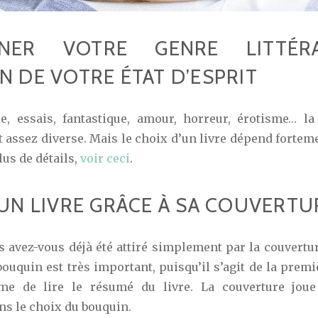
INER VOTRE GENRE LITTÉR
N DE VOTRE ÉTAT D’ESPRIT
le, essais, fantastique, amour, horreur, érotisme… la
assez diverse. Mais le choix d’un livre dépend forteme
lus de détails,
voir ceci
.
 UN LIVRE GRÂCE À SA COUVERTU
s avez-vous déjà été attiré simplement par la couvertu
bouquin est très important, puisqu’il s’agit de la prem
me de lire le résumé du livre. La couverture joue
ns le choix du bouquin.