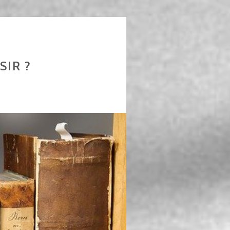
SIR ?